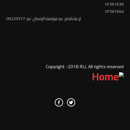
01561639
01561640
لإعلاناتكم عبر موقعنا الإتصال عبر: 09225577
Copyright -2018 RLL All rights reserved