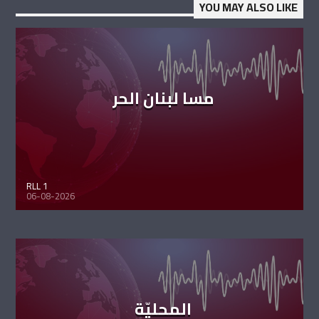
YOU MAY ALSO LIKE
مسا لبنان الحر
RLL 1
06-08-2026
المحليّة