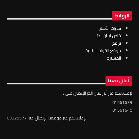
الروابط
نشرات الأخبار
خاص لبنان الحرّ
برامج
موقع القوات البنانية
المسيرة
أعلن معنا
لإعلاناتكم عبر أثير لبنان الحرّ الإتصال على :
01561639
01561640
لإعلاناتكم عبر موقعنا الإتصال عبر: 09225577