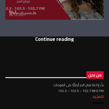
RLL 3
04-12-2021
Continue reading
من نحن
بثّ إذاعة لبنان الحر أرضيًّا على الموجات:
102.3 – 102.5 – 102.7 MHZ FM
للمزيد