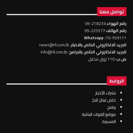
تواصل معنا
رقم الهواء
:218233-09
رقم الهاتف
:225577-09
: Whatsapp
70-959111
البريد الالكتروني الخاص بالاخبار
: news@rll.com.lb
البريد الالكتروني الخاص بالبرامج
: info@rll.com.lb
ص.ب
: 110 زوق مكايل
الروابط
نشرات الأخبار
خاص لبنان الحرّ
برامج
موقع القوات البنانية
المسيرة