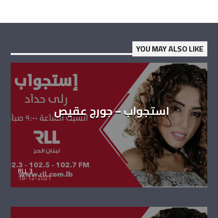
YOU MAY ALSO LIKE
استجواب – جورج عقيص
RLL 3
18-12-2021