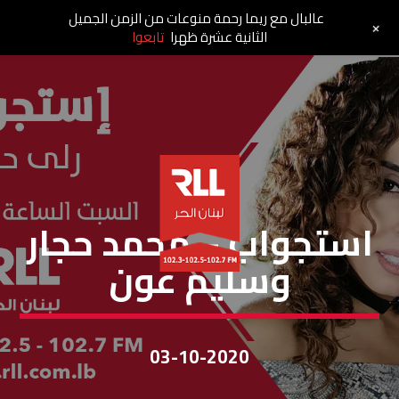
عالبال مع ريما رحمة منوعات من الزمن الجميل
+
الثانية عشرة ظهرا
تابعوا
إستجواب
استجواب – محمد حجار
وسليم عون
03-10-2020