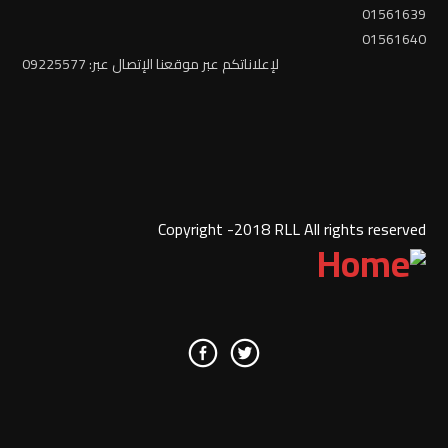
01561639
01561640
لإعلاناتكم عبر موقعنا الإتصال عبر: 09225577
Copyright -2018 RLL All rights reserved