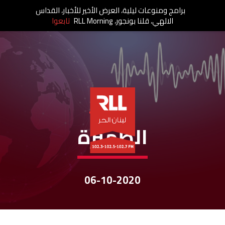
برامج ومنوعات ليلية، العرض الأخير للأخبار، القداس
الالهي، قلنا بونجور، RLL Morning
تابعوا
نشرات الأخبار
الظّهيرة
06-10-2020