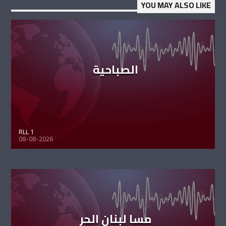
YOU MAY ALSO LIKE
الصباحية
RLL 1
08-08-2026
مسا لبنان الحر