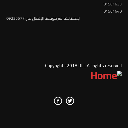
01561639
01561640
لإعلاناتكم عبر موقعنا الإتصال عبر: 09225577
Copyright -2018 RLL All rights reserved