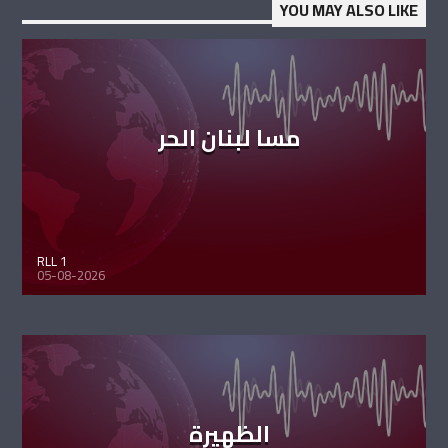
YOU MAY ALSO LIKE
مسا لبنان الحر
RLL 1
05-08-2026
الظهيرة