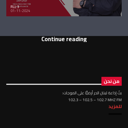
RLL 3
01-11-2024
Continue reading
من نحن
بثّ إذاعة لبنان الحر أرضيًّا على الموجات:
102.3 – 102.5 – 102.7 MHZ FM
للمزيد