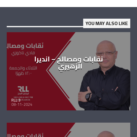
YOU MAY ALSO LIKE
نقابات ومصالح – انديرا
الزهيري
RLL 3
08-11-2024