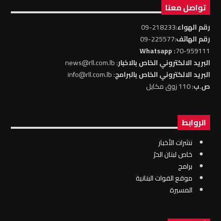
تواصل معنا
رقم الهواء
:218233-09
رقم الهاتف
:225577-09
: Whatsapp
70-959111
البريد الالكتروني الخاص بالاخبار
: news@rll.com.lb
البريد الالكتروني الخاص بالبرامج
: info@rll.com.lb
ص.ب
: 110 زوق مكايل
الروابط
نشرات الأخبار
خاص لبنان الحرّ
برامج
موقع القوات البنانية
المسيرة