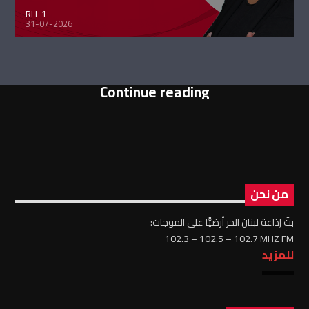
RLL 1
31-07-2026
Continue reading
من نحن
بثّ إذاعة لبنان الحر أرضيًّا على الموجات:
102.3 – 102.5 – 102.7 MHZ FM
للمزيد