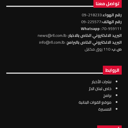
تواصل معنا
رقم الهواء
:218233-09
رقم الهاتف
:225577-09
: Whatsapp
70-959111
البريد الالكتروني الخاص بالاخبار
: news@rll.com.lb
البريد الالكتروني الخاص بالبرامج
: info@rll.com.lb
ص.ب
: 110 زوق مكايل
الروابط
نشرات الأخبار
خاص لبنان الحرّ
برامج
موقع القوات البنانية
المسيرة