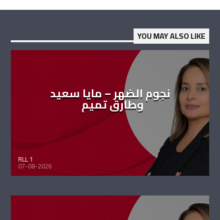
YOU MAY ALSO LIKE
نجوم الضهر – مايا سعيد
وطارق تميم
RLL 1
07-08-2026