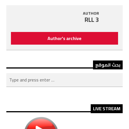
AUTHOR
RLL 3
Author's archive
بحث الموقع
LIVE STREAM