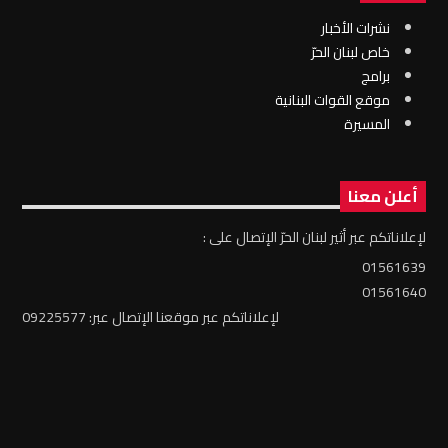
نشرات الأخبار
خاص لبنان الحرّ
برامج
موقع القوات البنانية
المسيرة
أعلن معنا
لإعلاناتكم عبر أثير لبنان الحرّ الإتصال على :
01561639
01561640
لإعلاناتكم عبر موقعنا الإتصال عبر: 09225577