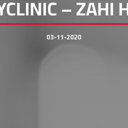
YCLINIC – ZAHI 
03-11-2020