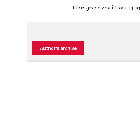
رونا ونستعد للأسوء ونحصّن صحتنا
Author's archive