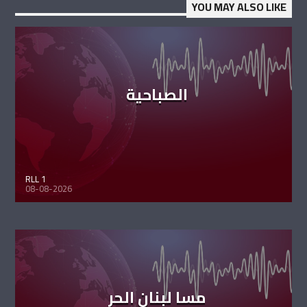
YOU MAY ALSO LIKE
الصباحية
RLL 1
08-08-2026
مسا لبنان الحر