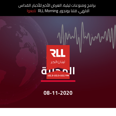
برامج ومنوعات ليلية، العرض الأخير للأخبار، القداس
الالهي، قلنا بونجور، RLL Morning
تابعوا
نشرات الأخبار
المحليّة
08-11-2020