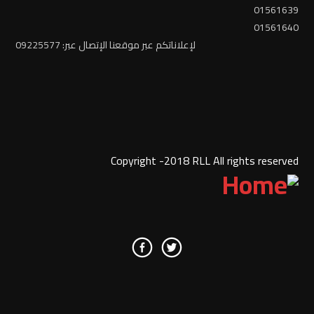
01561639
01561640
لإعلاناتكم عبر موقعنا الإتصال عبر: 09225577
Copyright -2018 RLL All rights reserved