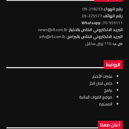
رقم الهواء
:218233-09
رقم الهاتف
:225577-09
: Whatsapp
70-959111
البريد الالكتروني الخاص بالاخبار
: news@rll.com.lb
البريد الالكتروني الخاص بالبرامج
: info@rll.com.lb
ص.ب
: 110 زوق مكايل
الروابط
نشرات الأخبار
خاص لبنان الحرّ
برامج
موقع القوات البنانية
المسيرة
أعلن معنا