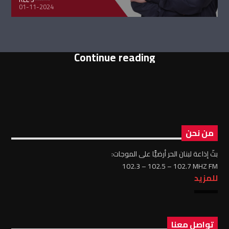
01-11-2024
Continue reading
من نحن
بثّ إذاعة لبنان الحر أرضيًّا على الموجات:
102.3 – 102.5 – 102.7 MHZ FM
للمزيد
تواصل معنا