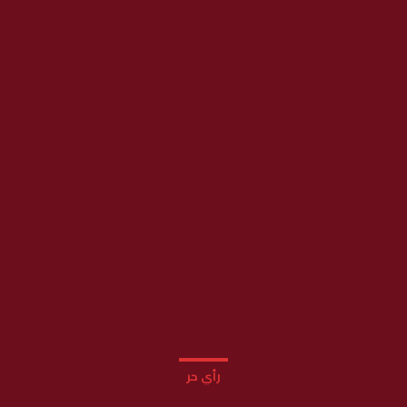
رأي حر