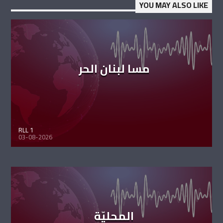
YOU MAY ALSO LIKE
مسا لبنان الحر
RLL 1
03-08-2026
المحليّة