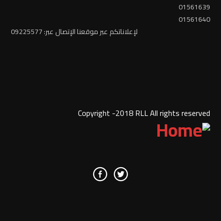
01561639
01561640
لإعلاناتكم عبر موقعنا الإتصال عبر: 09225577
Copyright -2018 RLL All rights reserved