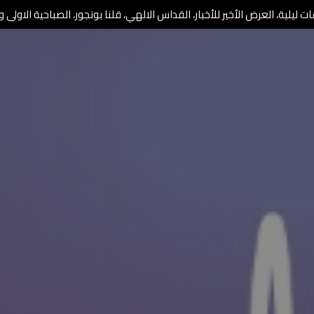
 ليلية، العرض الأخير للأخبار، القداس الالهي، قلنا بونجور، الصباحية الاولى وا