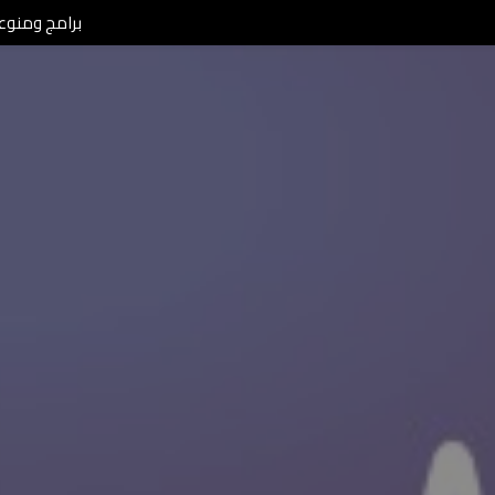
برامج ومنوعات