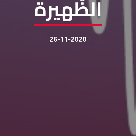
الظّهيرة
26-11-2020