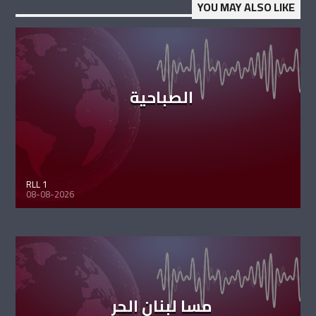
YOU MAY ALSO LIKE
الصباحية
RLL 1
08-08-2026
مسا لبنان الحر