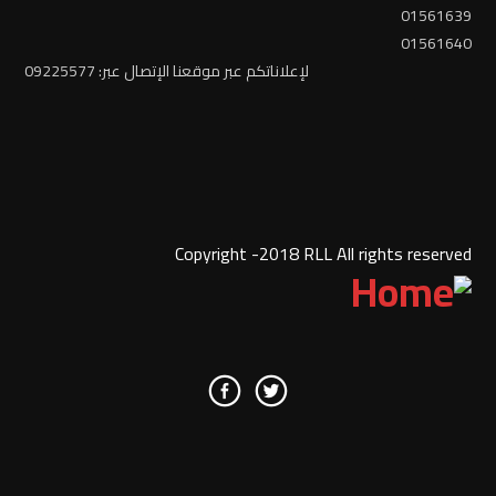
01561639
01561640
لإعلاناتكم عبر موقعنا الإتصال عبر: 09225577
Copyright -2018 RLL All rights reserved