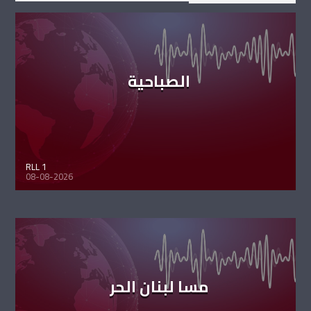
الصباحية
RLL 1
08-08-2026
مسا لبنان الحر