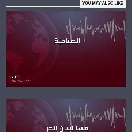
YOU MAY ALSO LIKE
الصباحية
RLL 1
08-08-2026
مسا لبنان الحر