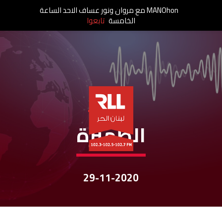
MANOhon مع مروان ونور عساف الاحد الساعة
الخامسة
تابعوا
نشرات الأخبار
الظّهيرة
29-11-2020