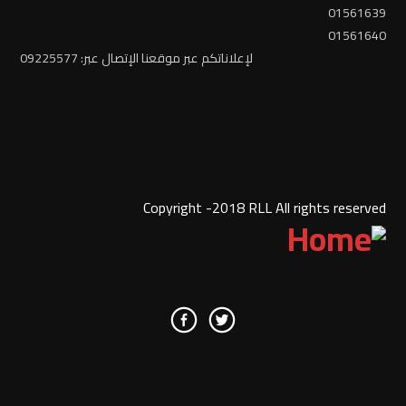
01561639
01561640
لإعلاناتكم عبر موقعنا الإتصال عبر: 09225577
Copyright -2018 RLL All rights reserved