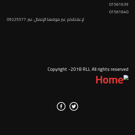
01561639
01561640
لإعلاناتكم عبر موقعنا الإتصال عبر: 09225577
Copyright -2018 RLL All rights reserved