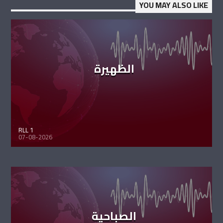
YOU MAY ALSO LIKE
الظهيرة
RLL 1
07-08-2026
الصباحية