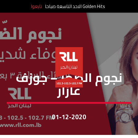
Golden Hits الاحد التاسعة صباحا
تابعوا
نجوم الظهر
نجوم الضهر – جوزف
عازار
01-12-2020