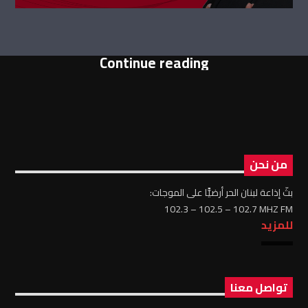
Continue reading
من نحن
بثّ إذاعة لبنان الحر أرضيًّا على الموجات:
102.3 – 102.5 – 102.7 MHZ FM
للمزيد
تواصل معنا