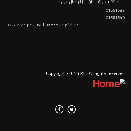
لإعلاناتكم عبر أثير لبنان الحرّ الإتصال على :
01561639
01561640
لإعلاناتكم عبر موقعنا الإتصال عبر: 09225577
Copyright -2018 RLL All rights reserved