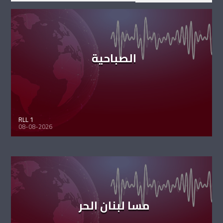
الصباحية
RLL 1
08-08-2026
مسا لبنان الحر