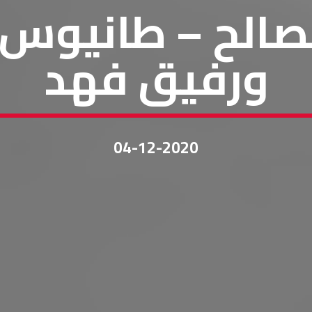
مصالح – طانيوس
ورفيق فهد
04-12-2020