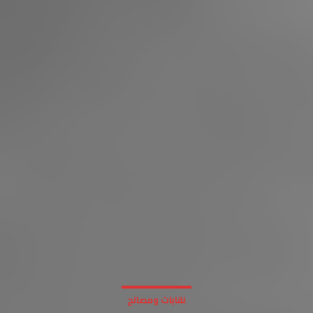
نقابات ومصالح