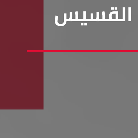
 القسيس