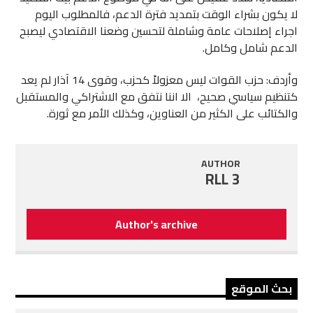
لا يكون بشراء الوقت بتمديد فترة الدعم، فالمطلوب اليوم
اجراء إصلاحات عامة وشاملة لتحسين وضعنا الاقتصادي ليصبح
الدعم شامل وكامل.
وأردف: حزب القوات ليس معزولاً كحزب، وقوى 14 آذار لم يعد
كتنظيم سياسي صحيح، الا اننا نتفق مع الاشتراكي والمستقبل
والكتائب على الكثير من العناوين، وكذلك الأمر مع ثورة.
AUTHOR
RLL 3
Author's archive
بحث الموقع