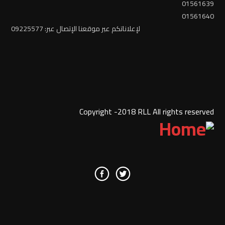
01561639
01561640
لإعلاناتكم عبر موقعنا الإتصال عبر: 09225577
Copyright -2018 RLL All rights reserved