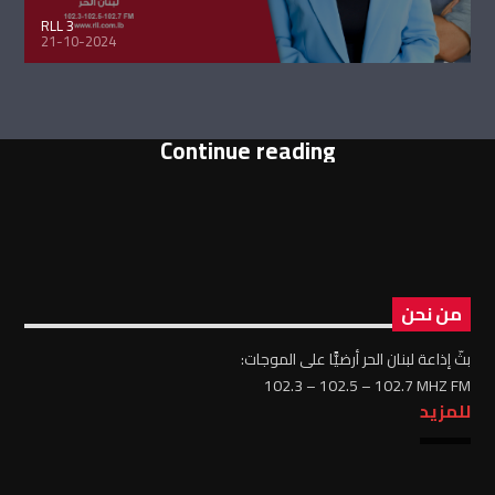
RLL 3
21-10-2024
Continue reading
من نحن
بثّ إذاعة لبنان الحر أرضيًّا على الموجات:
102.3 – 102.5 – 102.7 MHZ FM
للمزيد