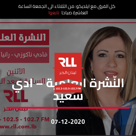
كل الفرق مع ايلديكو: من الثلاثاء الى الجمعة الساعة
العاشرة صباحا
تابعوا
النشرة العلمية
النّشرة العلميّة – ادي
سعيد
07-12-2020