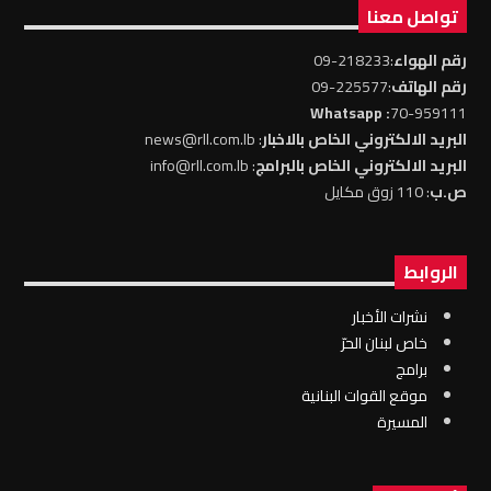
تواصل معنا
رقم الهواء
:218233-09
رقم الهاتف
:225577-09
: Whatsapp
70-959111
البريد الالكتروني الخاص بالاخبار
: news@rll.com.lb
البريد الالكتروني الخاص بالبرامج
: info@rll.com.lb
ص.ب
: 110 زوق مكايل
الروابط
نشرات الأخبار
خاص لبنان الحرّ
برامج
موقع القوات البنانية
المسيرة