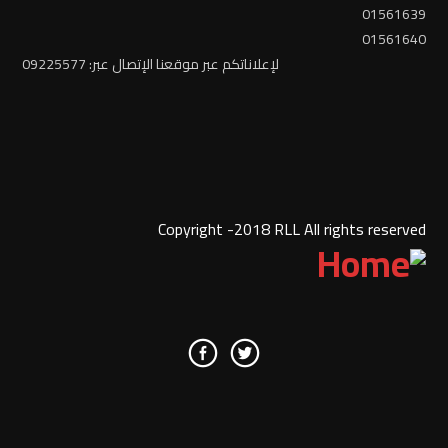
01561639
01561640
لإعلاناتكم عبر موقعنا الإتصال عبر: 09225577
Copyright -2018 RLL All rights reserved