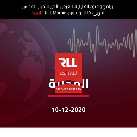
برامج ومنوعات ليلية، العرض الأخير للأخبار، القداس
الالهي، قلنا بونجور، RLL Morning
تابعوا
نشرات الأخبار
المحليّة
10-12-2020