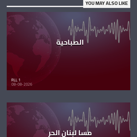
YOU MAY ALSO LIKE
الصباحية
RLL 1
08-08-2026
مسا لبنان الحر