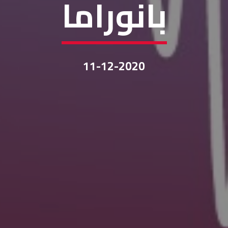
بانوراما
11-12-2020