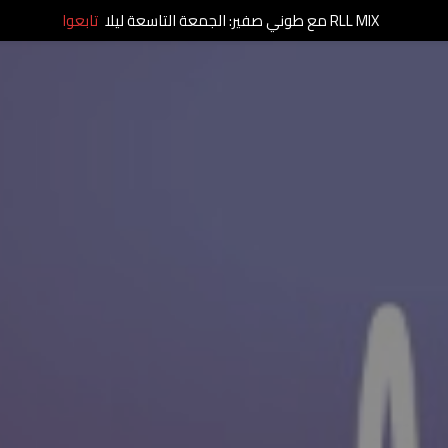
RLL MIX مع طوني صفير: الجمعة التاسعة ليلا
تابعوا