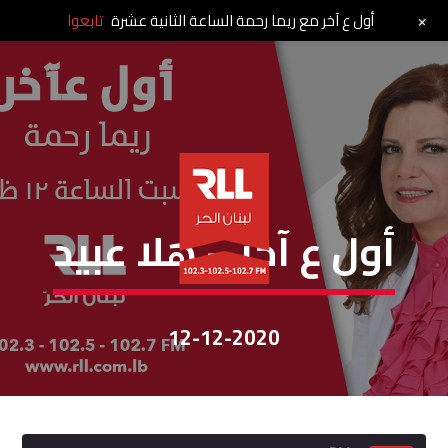
+
أول ع آخر مع ريما رحمة الساعة الثانية عشرة
تابعوا
أوّل عآخر
أول ع آخر – هلا عبيد
12-12-2020