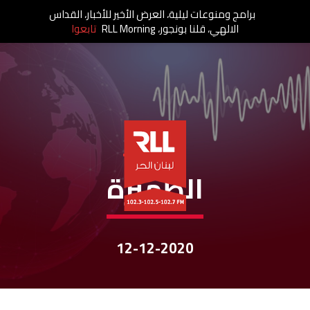
برامج ومنوعات ليلية، العرض الأخير للأخبار، القداس
الالهي، قلنا بونجور، RLL Morning
تابعوا
نشرات الأخبار
الظّهيرة
12-12-2020