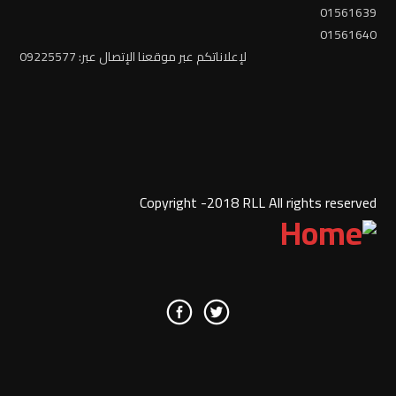
01561639
01561640
لإعلاناتكم عبر موقعنا الإتصال عبر: 09225577
Copyright -2018 RLL All rights reserved