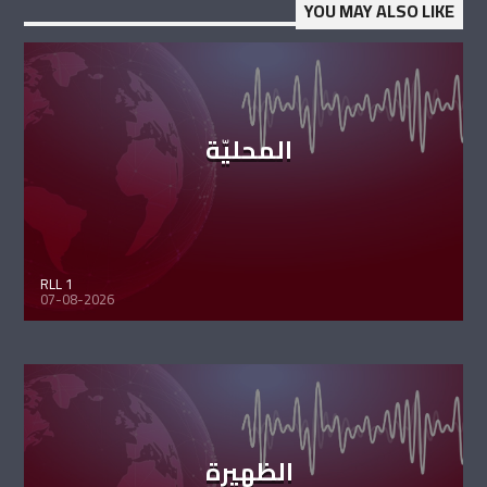
YOU MAY ALSO LIKE
المحليّة
RLL 1
07-08-2026
الظهيرة