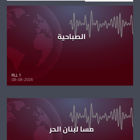
الصباحية
RLL 1
08-08-2026
مسا لبنان الحر