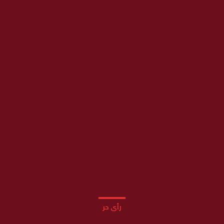
رأي حر