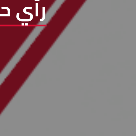
رأي حرّ 