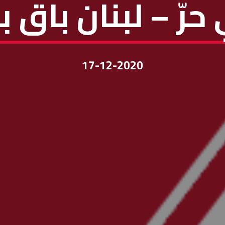
 حرّ – لبنان باق ب
17-12-2020