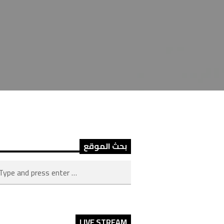
بحث الموقع
LIVE STREAM