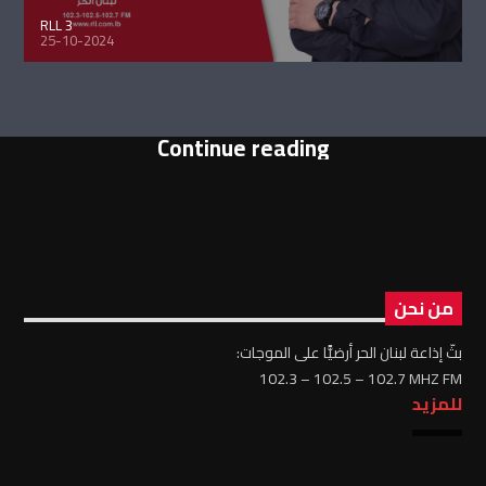
RLL 3
25-10-2024
Continue reading
من نحن
بثّ إذاعة لبنان الحر أرضيًّا على الموجات:
102.3 – 102.5 – 102.7 MHZ FM
للمزيد