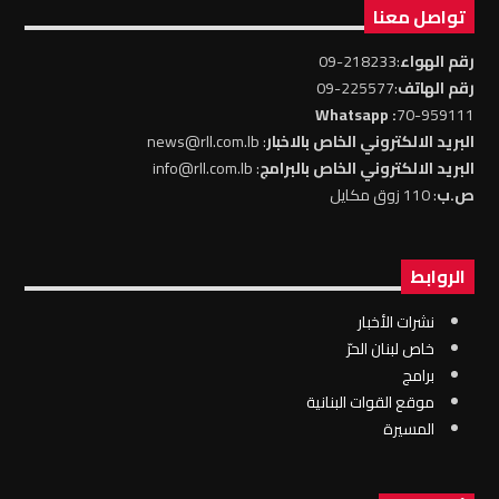
تواصل معنا
رقم الهواء
:218233-09
رقم الهاتف
:225577-09
: Whatsapp
70-959111
البريد الالكتروني الخاص بالاخبار
: news@rll.com.lb
البريد الالكتروني الخاص بالبرامج
: info@rll.com.lb
ص.ب
: 110 زوق مكايل
الروابط
نشرات الأخبار
خاص لبنان الحرّ
برامج
موقع القوات البنانية
المسيرة