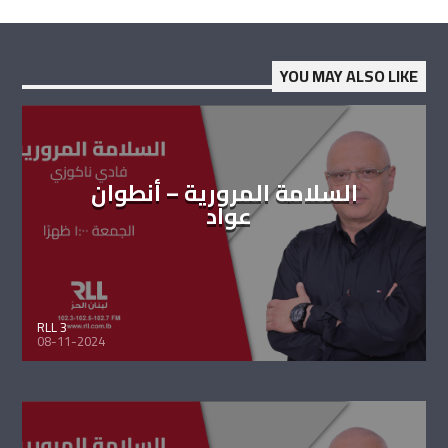
YOU MAY ALSO LIKE
السلامة المرورية – أنطوان
عواد
RLL 3
08-11-2024