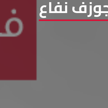
جوزف نفاع