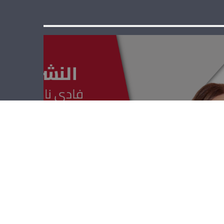
النشرة العلمية –
سمير زعاطيطي