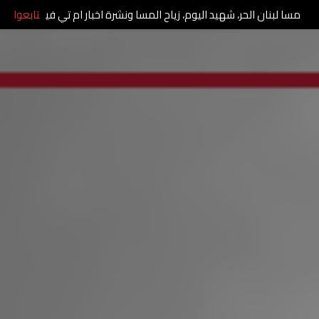
مسا لبنان الحر، شهيد اليوم، زياح المسا ونشرة اخبار ام تي في
تابعوا