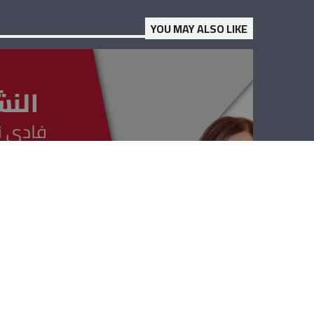
YOU MAY ALSO LIKE
النشرة العلمية –
جورج الرموز