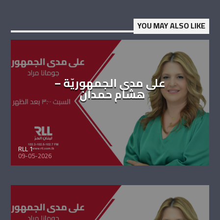
YOU MAY ALSO LIKE
على مدى الجمهوريّة –
هشام حمدان
RLL 1
09-05-2026