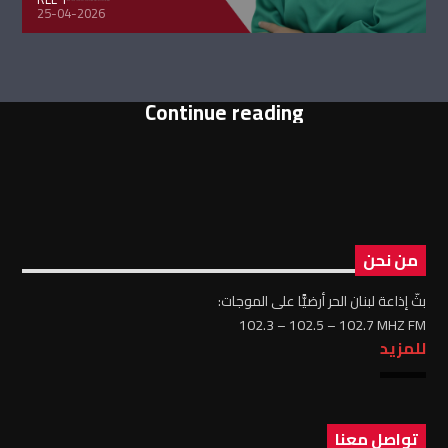
25-04-2026
Continue reading
من نحن
بثّ إذاعة لبنان الحر أرضيًّا على الموجات:
102.3 – 102.5 – 102.7 MHZ FM
للمزيد
تواصل معنا