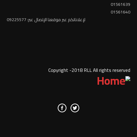
01561639
01561640
لإعلاناتكم عبر موقعنا الإتصال عبر: 09225577
Copyright -2018 RLL All rights reserved