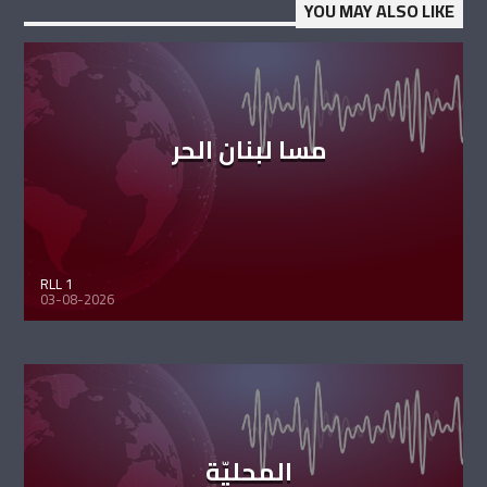
YOU MAY ALSO LIKE
مسا لبنان الحر
RLL 1
03-08-2026
المحليّة