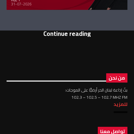
31-07-2026
Continue reading
من نحن
بثّ إذاعة لبنان الحر أرضيًّا على الموجات:
102.3 – 102.5 – 102.7 MHZ FM
للمزيد
تواصل معنا