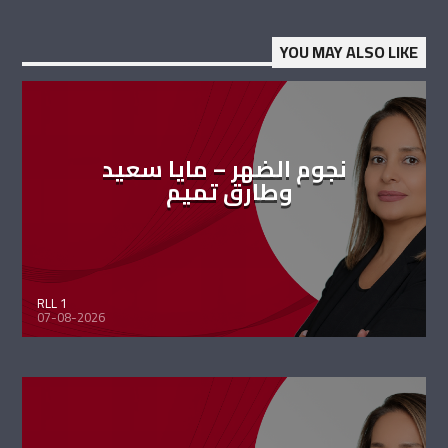
YOU MAY ALSO LIKE
نجوم الضهر – مايا سعيد
وطارق تميم
RLL 1
07-08-2026