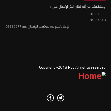
لإعلاناتكم عبر أثير لبنان الحرّ الإتصال على :
01561639
01561640
لإعلاناتكم عبر موقعنا الإتصال عبر: 09225577
Copyright -2018 RLL All rights reserved