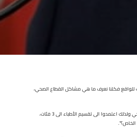
صيف للواقع فكلنا نعرف ما هي مشاكل القطاع الصحي،
اضاف عبر لبنان الحرّ: ما من عدد كافي للقاحات حتى للقطاع الصحي ولذلك اعتمدوا الى تقسيم الأطباء الى 3 فئات،
الخاص؟”.