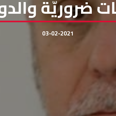
حات ضروريّة وال
03-02-2021