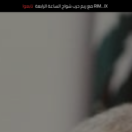
RIM…IX مع ريم حرب شواح الساعة الرابعة
تابعوا