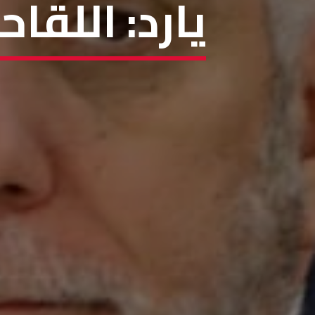
يارد: اللقا