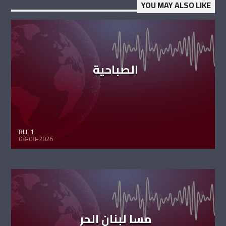
YOU MAY ALSO LIKE
الصباحية
RLL 1
08-08-2026
مسا لبنان الحر