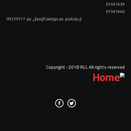
01561639
01561640
لإعلاناتكم عبر موقعنا الإتصال عبر: 09225577
Copyright -2018 RLL All rights reserved