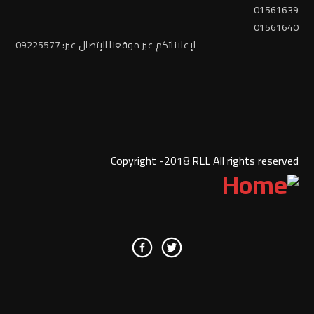
01561639
01561640
لإعلاناتكم عبر موقعنا الإتصال عبر: 09225577
Copyright -2018 RLL All rights reserved