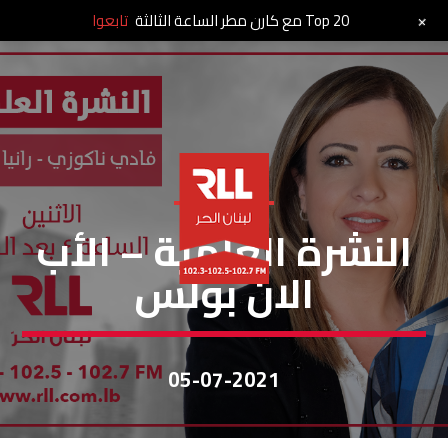
+
Top 20 مع كارن مطر الساعة الثالثة
تابعوا
النشرة العلمية
النشرة العلمية – الأب
الان بولس
05-07-2021