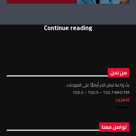
Continue reading
من نحن
بثّ إذاعة لبنان الحر أرضيًّا على الموجات:
102.3 – 102.5 – 102.7 MHZ FM
للمزيد
تواصل معنا