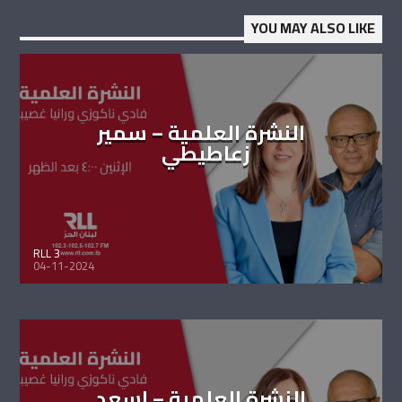
YOU MAY ALSO LIKE
النشرة العلمية – سمير
زعاطيطي
RLL 3
04-11-2024
النشرة العلمية – اسعد