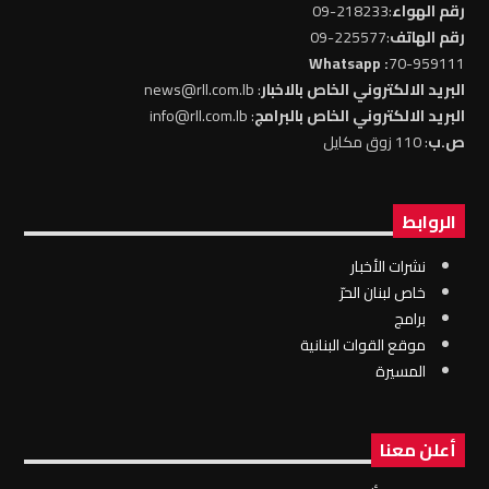
رقم الهواء
:218233-09
رقم الهاتف
:225577-09
: Whatsapp
70-959111
البريد الالكتروني الخاص بالاخبار
: news@rll.com.lb
البريد الالكتروني الخاص بالبرامج
: info@rll.com.lb
ص.ب
: 110 زوق مكايل
الروابط
نشرات الأخبار
خاص لبنان الحرّ
برامج
موقع القوات البنانية
المسيرة
أعلن معنا