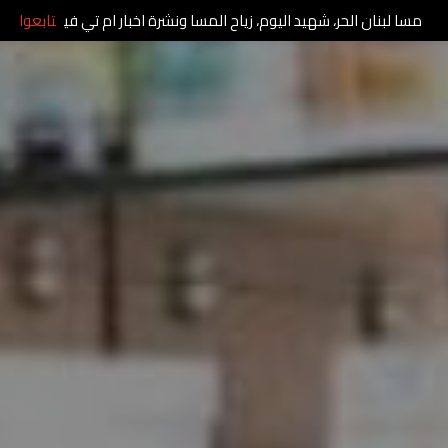
مسا لبنان الحر، شهيد اليوم، زياح المسا ونشرة اخبار ام تي في
تابعوا