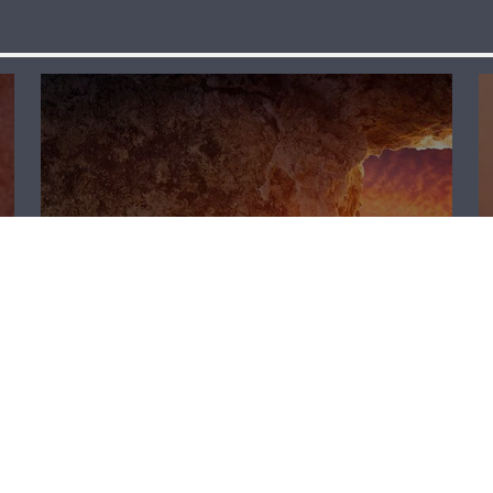
لقاء خاص – نقولا
أبو مراد