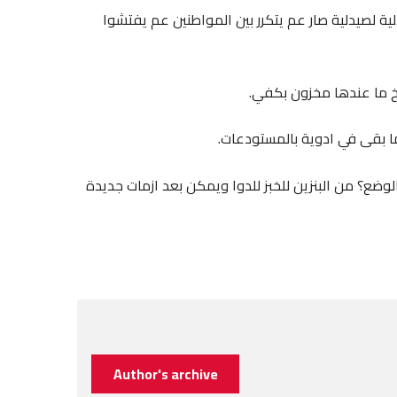
ة لصيدلية صار عم يتكرر بين المواطنين عم يفتشوا
رخ ما عندها مخزون بكفي.
ا بقى في ادوية بالمستودعات.
ع؟ من البنزين للخبز للدوا ويمكن بعد ازمات جديدة
Author's archive