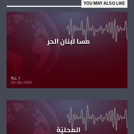
YOU MAY ALSO LIKE
مسا لبنان الحر
RLL 1
03-08-2026
المحليّة