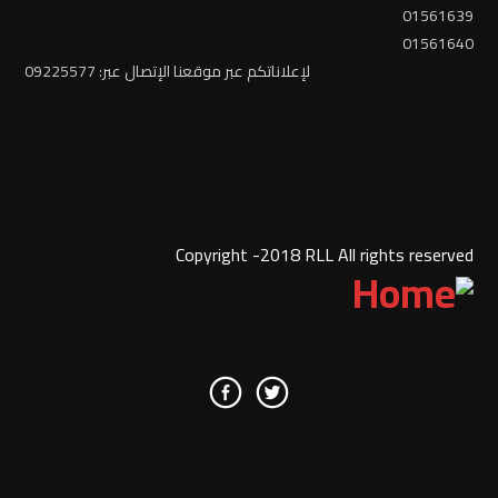
01561639
01561640
لإعلاناتكم عبر موقعنا الإتصال عبر: 09225577
Copyright -2018 RLL All rights reserved