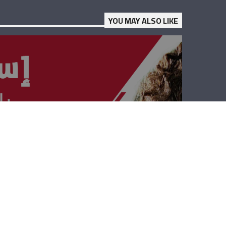
YOU MAY ALSO LIKE
استجواب –
مصطفى علوش