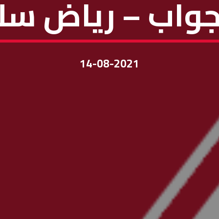
واب – رياض سل
14-08-2021