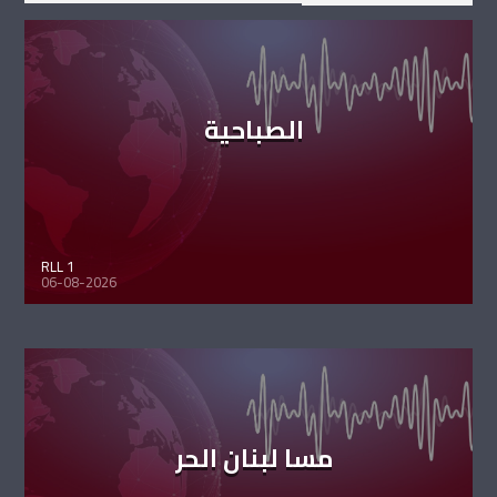
الصباحية
RLL 1
06-08-2026
مسا لبنان الحر