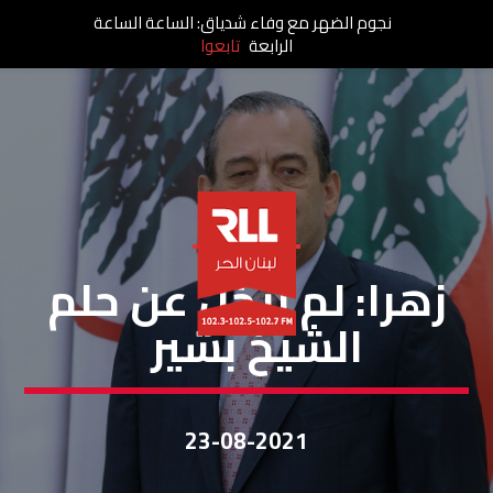
نجوم الضهر مع وفاء شدياق: الساعة الساعة
الرابعة
تابعوا
خاص لبنان الحر
زهرا: لم نتخلَ عن حلم
الشيخ بشير
23-08-2021