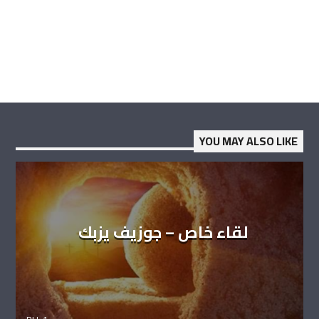
YOU MAY ALSO LIKE
لقاء خاص – جوزيف يزبك