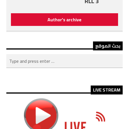
RLL 3
Author's archive
بحث الموقع
LIVE STREAM