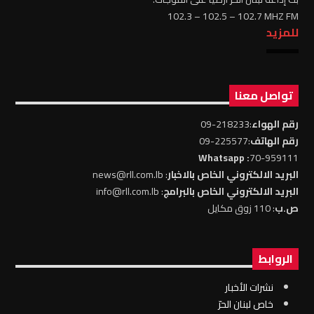
102.3 – 102.5 – 102.7 MHZ FM
للمزيد
تواصل معنا
رقم الهواء
:218233-09
رقم الهاتف
:225577-09
: Whatsapp
70-959111
البريد الالكتروني الخاص بالاخبار
: news@rll.com.lb
البريد الالكتروني الخاص بالبرامج
: info@rll.com.lb
ص.ب
: 110 زوق مكايل
الروابط
نشرات الأخبار
خاص لبنان الحرّ