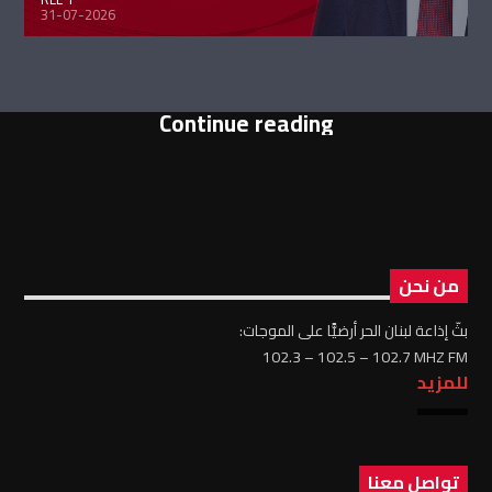
31-07-2026
Continue reading
من نحن
بثّ إذاعة لبنان الحر أرضيًّا على الموجات:
102.3 – 102.5 – 102.7 MHZ FM
للمزيد
تواصل معنا