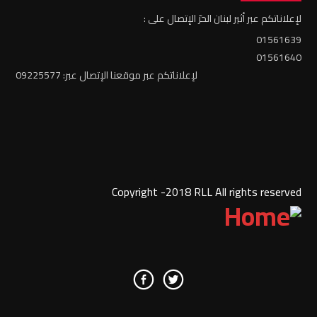
لإعلاناتكم عبر أثير لبنان الحرّ الإتصال على :
01561639
01561640
لإعلاناتكم عبر موقعنا الإتصال عبر: 09225577
Copyright -2018 RLL All rights reserved