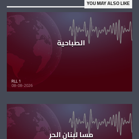
YOU MAY ALSO LIKE
الصباحية
RLL 1
08-08-2026
مسا لبنان الحر