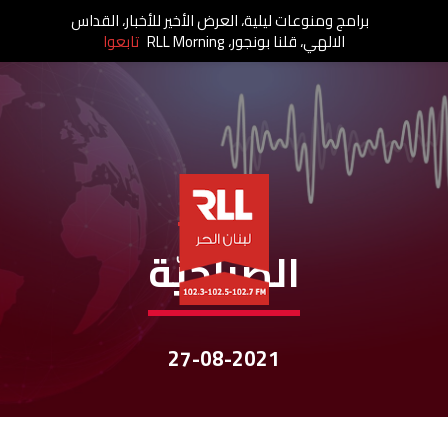
برامج ومنوعات ليلية، العرض الأخير للأخبار، القداس
الالهي، قلنا بونجور، RLL Morning
تابعوا
نشرات الأخبار
الصباحيّة
27-08-2021