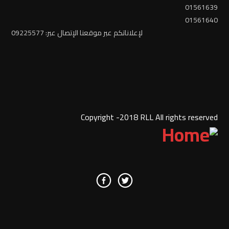
01561639
01561640
لإعلاناتكم عبر موقعنا الإتصال عبر: 09225577
Copyright -2018 RLL All rights reserved