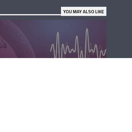
YOU MAY ALSO LIKE
مسا لبنان الحر