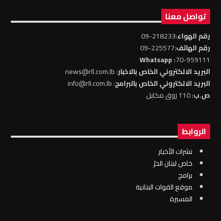
تواصل معنا
رقم الهواء
:218233-09
رقم الهاتف
:225577-09
: Whatsapp
70-959111
البريد الالكتروني الخاص بالاخبار
: news@rll.com.lb
البريد الالكتروني الخاص بالبرامج
: info@rll.com.lb
ص.ب
: 110 زوق مكايل
الروابط
نشرات الأخبار
خاص لبنان الحرّ
برامج
موقع القوات البنانية
المسيرة