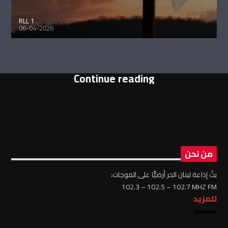
RLL 1
06-04-2026
Continue reading
من نحن
بثّ إذاعة لبنان الحر أرضيًّا على الموجات:
102.3 – 102.5 – 102.7 MHZ FM
للمزيد