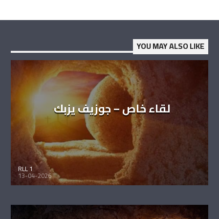
YOU MAY ALSO LIKE
لقاء خاص – جوزيف يزبك
RLL 1
13-04-2026