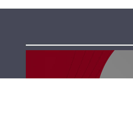
نجوم الضهر –
ميشال فرعون