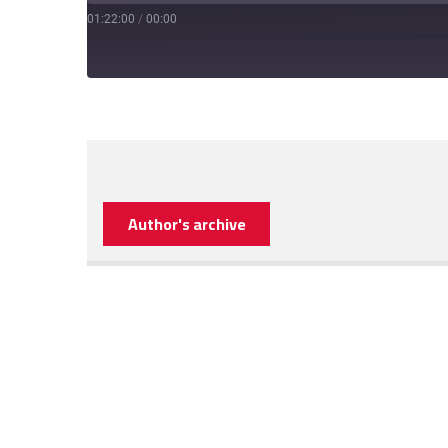
01:22:00
/
00:00
Author's archive