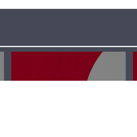
نجوم الضهر –
عصام الأشقر