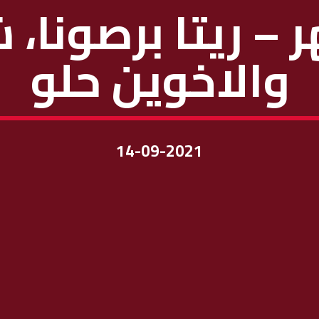
 – ريتا برصونا،
والاخوين حلو
14-09-2021