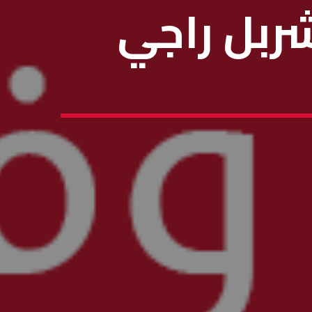
 شربل راجي