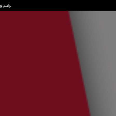
برامج ومن