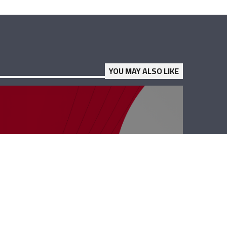
YOU MAY ALSO LIKE
نجوم الضهر – جوي
سلامة