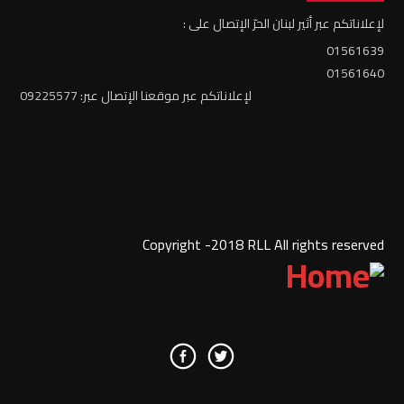
لإعلاناتكم عبر أثير لبنان الحرّ الإتصال على :
01561639
01561640
لإعلاناتكم عبر موقعنا الإتصال عبر: 09225577
Copyright -2018 RLL All rights reserved