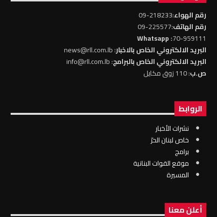
رقم الهواء
:218233-09
رقم الهاتف
:225577-09
: Whatsapp
70-959111
البريد الالكتروني الخاص بالاخبار
: news@rll.com.lb
البريد الالكتروني الخاص بالبرامج
: info@rll.com.lb
ص.ب
: 110 زوق مكايل
الروابط
نشرات الأخبار
خاص لبنان الحرّ
برامج
موقع القوات البنانية
المسيرة
أعلن معنا