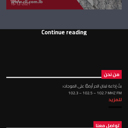
16-12-2021
Continue reading
من نحن
بثّ إذاعة لبنان الحر أرضيًّا على الموجات:
102.3 – 102.5 – 102.7 MHZ FM
للمزيد
تواصل معنا